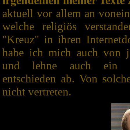
irgendeinen meiner Texte
aktuell vor allem an vonei
welche religiös verstand
"Kreuz" in ihren Internet
habe ich mich auch von je
und lehne auch ein inof
entschieden ab. Von solch
nicht vertreten.