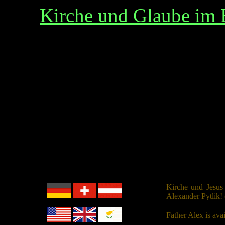
Kirche und Glaube im 
Kirche und Jesus
Alexander Pytlik! 
Father Alex is ava