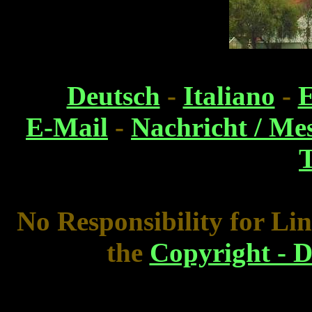
Deutsch
-
Italiano
-
E
E-Mail
-
Nachricht / Me
T
No Responsibility for Lin
the
Copyright - D