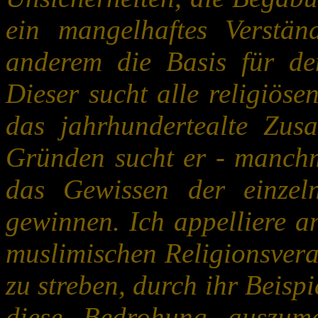
ein mangelhaftes Verstän
anderem die Basis für de
Dieser sucht alle religiös
das jahrhundertealte Zus
Gründen sucht er - manchm
das Gewissen der einzel
gewinnen. Ich appelliere an
muslimischen Religionsvera
zu streben, durch ihr Beispi
diese Bedrohung auszume