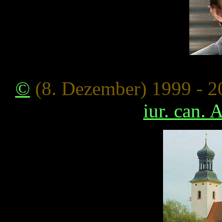
©
(8. Dezember) 1999 - 
iur. can. 