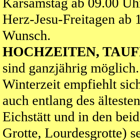
Karsamstag ab 09.00 Uh
Herz-Jesu-Freitagen ab 1
Wunsch.
HOCHZEITEN, TAU
sind ganzjährig möglich. 
Winterzeit empfiehlt sich
auch entlang des ältest
Eichstätt und in den bei
Grotte, Lourdesgrotte) 