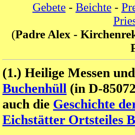
Gebete
-
Beichte
-
Pr
Prie
(
Padre Alex - Kirchenre
(1.) Heilige Messen un
Buchenhüll
(in D-85072 
auch die
Geschichte de
Eichstätter Ortsteiles 