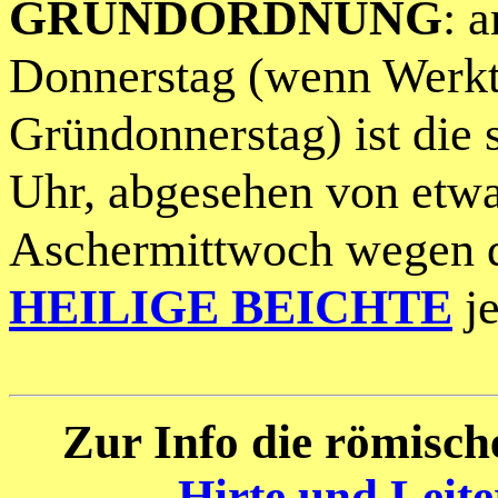
GRUNDORDNUNG
: 
Donnerstag (wenn Werk
Gründonnerstag) ist die 
Uhr, abgesehen von etw
Aschermittwoch wegen d
HEILIGE BEICHTE
je
Zur Info die römisch
Hirte und Leit