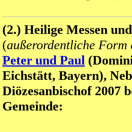
(2.) Heilige Messen un
(
außerordentliche Form 
Peter und Paul
(Domini
Eichstätt, Bayern), Ne
Diözesanbischof 2007 be
Gemeinde: