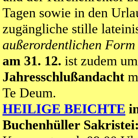
Tagen sowie in den Urlau
zugängliche stille latein
außerordentlichen Form
am 31. 12.
ist zudem um 
Jahresschlußandacht
mi
Te Deum.
HEILIGE BEICHTE
im
Buchenhüller Sakristei