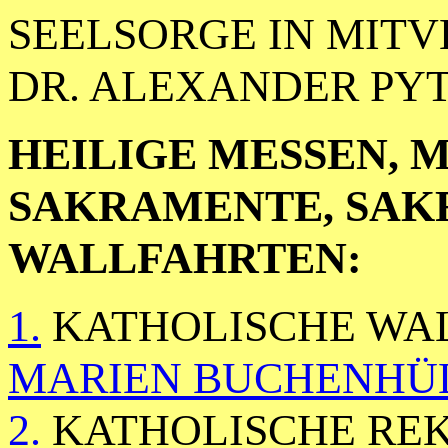
SEELSORGE IN MIT
DR. ALEXANDER PYT
HEILIGE MESSEN, 
SAKRAMENTE, SAK
WALLFAHRTEN:
1.
KATHOLISCHE WA
MARIEN BUCHENHÜ
2.
KATHOLISCHE RE