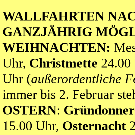
WALLFAHRTEN NA
GANZJÄHRIG MÖGL
WEIHNACHTEN:
Mes
Uhr,
Christmette
24.00 
Uhr (
außerordentliche 
immer bis 2. Februar ste
OSTERN
:
Gründonner
15.00 Uhr,
Osternacht
2