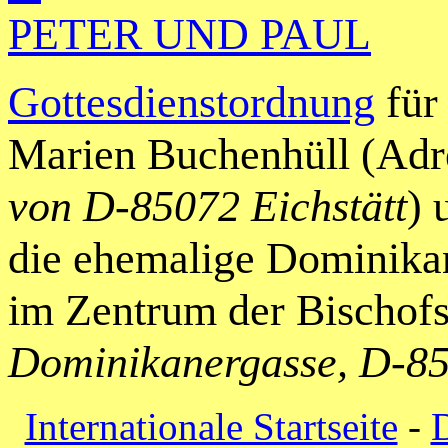
PETER UND PAUL
Gottesdienstordnung
für 
Marien Buchenhüll (Adr
von D-85072 Eichstätt
)
die ehemalige Dominikan
im Zentrum der Bischofss
Dominikanergasse, D-85
Internationale Startseite
-
D