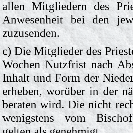
allen Mitgliedern des Pri
Anwesenheit bei den jewe
zuzusenden.
c) Die Mitglieder des Pries
Wochen Nutzfrist nach Abs
Inhalt und Form der Nieder
erheben, worüber in der nä
beraten wird. Die nicht rec
wenigstens vom Bischof 
gelten als genehmigt.