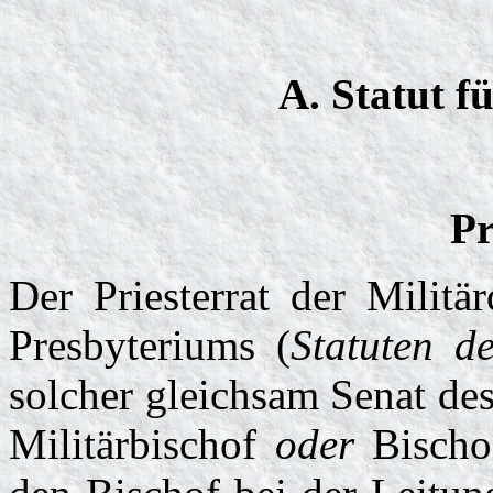
A. Statut f
P
Der Priesterrat der Militä
Presbyteriums (
Statuten de
solcher gleichsam Senat des
Militärbischof
oder
Bischof