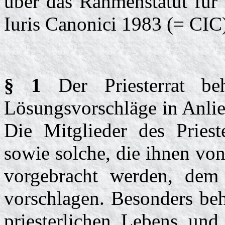
über das Rahmenstatut für 
Iuris Canonici 1983 (= CIC
§ 1
Der Priesterrat be
Lösungsvorschläge in Anlie
Die Mitglieder des Priest
sowie solche, die ihnen von
vorgebracht werden, dem 
vorschlagen. Besonders beh
priesterlichen Lebens und