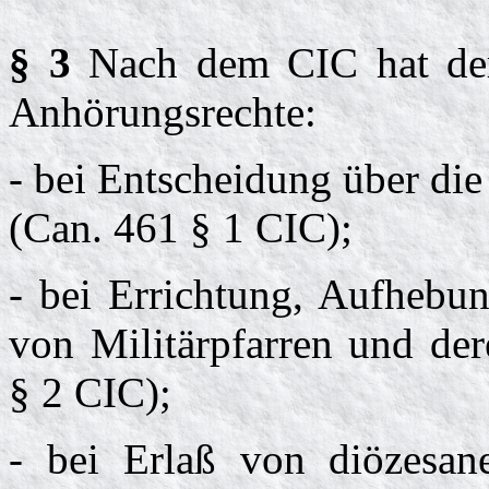
§ 3
Nach dem CIC hat der 
Anhörungsrechte:
- bei Entscheidung über di
(Can. 461 § 1 CIC);
- bei Errichtung, Aufhebu
von Militärpfarren und der
§ 2 CIC);
- bei Erlaß von diözesan