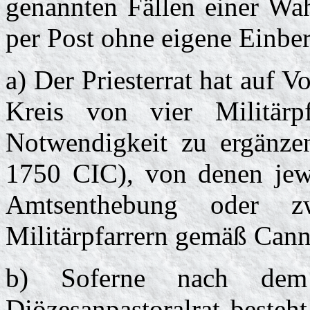
genannten Fällen einer Wah
per Post ohne eigene Einber
a) Der Priesterrat hat auf V
Kreis von vier Militärp
Notwendigkeit zu ergänze
1750 CIC), von denen jewe
Amtsenthebung oder z
Militärpfarrern gemäß Cann
b) Soferne nach dem
Diözesanpastoralrat besteht