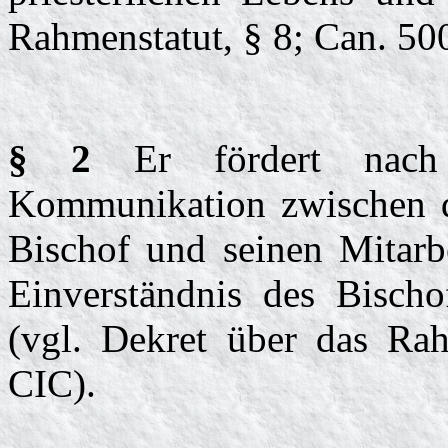
Rahmenstatut, § 8; Can. 50
§ 2
Er fördert nach 
Kommunikation zwischen de
Bischof und seinen Mitarbe
Einverständnis des Bischo
(vgl. Dekret über das Ra
CIC).