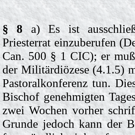
§ 8
a) Es ist ausschlie
Priesterrat einzuberufen (D
Can. 500 § 1 CIC); er muß
der Militärdiözese (4.1.5) 
Pastoralkonferenz tun. Die
Bischof genehmigten Tages
zwei Wochen vorher schrift
Grunde jedoch kann der B