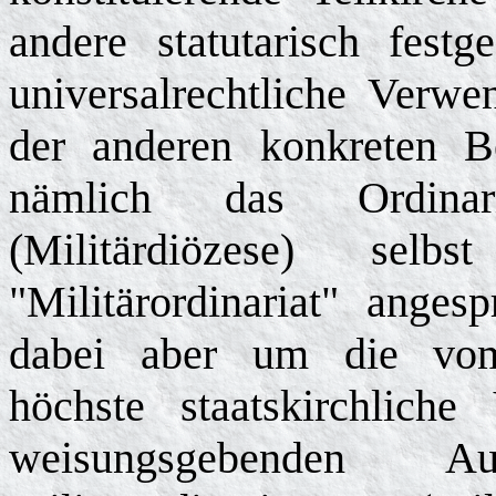
andere statutarisch festg
universalrechtliche Verwe
der anderen konkreten B
nämlich das Ordinari
(Militärdiözese) sel
"Militärordinariat" ange
dabei aber um die vom M
höchste staatskirchliche
weisungsgebenden Au