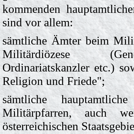
kommenden hauptamtlichen
sind vor allem:
sämtliche Ämter beim Milit
Militärdiözese (Gene
Ordinariatskanzler etc.) so
Religion und Friede";
sämtliche hauptamtliche
Militärpfarren, auch 
österreichischen Staatsgebie