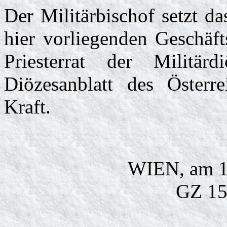
Der Militärbischof setzt da
hier vorliegenden Geschäf
Priesterrat der Militär
Diözesanblatt des Österrei
Kraft.
WIEN, am 1
GZ 15