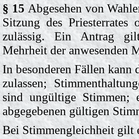
§ 15
Abgesehen von Wahlen
Sitzung des Priesterrates 
zulässig. Ein Antrag g
Mehrheit der anwesenden M
In besonderen Fällen kann
zulassen; Stimmenthaltu
sind ungültige Stimmen; e
abgegebenen gültigen Stim
Bei Stimmengleichheit gilt 