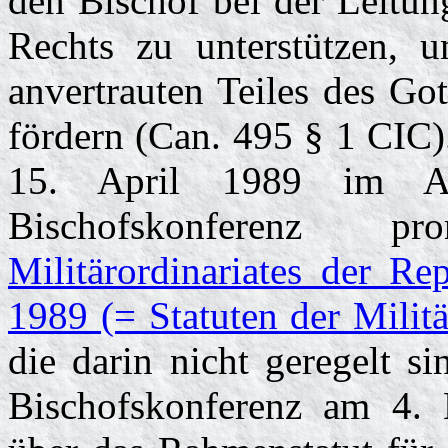
den Bischof bei der Leitu
Rechts zu unterstützen, 
anvertrauten Teiles des Go
fördern (Can. 495 § 1 CIC)
15. April 1989 im Amt
Bischofskonferenz p
Militärordinariates der R
1989 (= Statuten der Militä
die darin nicht geregelt s
Bischofskonferenz am 4. 