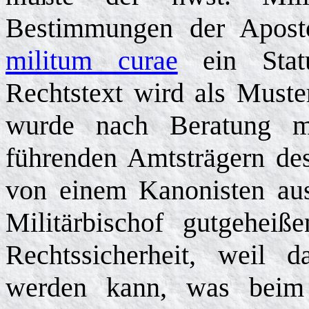
Bestimmungen der Aposto
militum curae
ein Statu
Rechtstext wird als Musterb
wurde nach Beratung mi
führenden Amtsträgern des
von einem Kanonisten aus
Militärbischof gutgeheiß
Rechtssicherheit, weil 
werden kann, was beim P