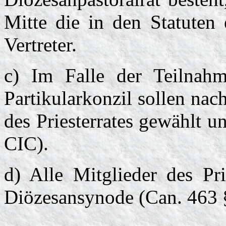
Mitte die in den Statuten 
Vertreter.
c) Im Falle der Teilnahm
Partikularkonzil sollen nac
des Priesterrates gewählt 
CIC).
d) Alle Mitglieder des Pri
Diözesansynode (Can. 463 §