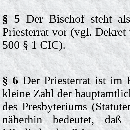
§ 5
Der Bischof steht a
Priesterrat vor (vgl. Dekre
500 § 1 CIC).
§ 6
Der Priesterrat ist im
kleine Zahl der hauptamtlic
des Presbyteriums (Statute
näherhin bedeutet, daß 