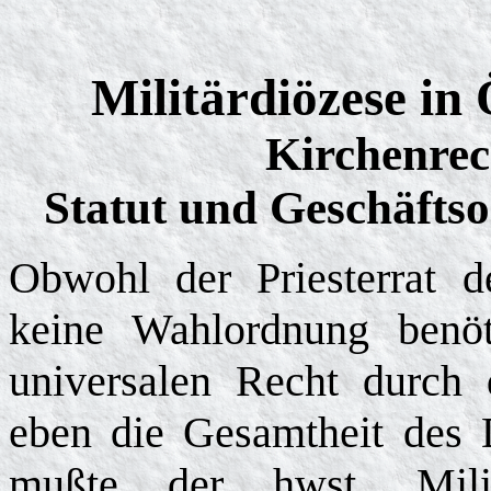
Militärdiözese in 
Kirchenrec
Statut und Geschäftso
Obwohl der Priesterrat de
keine Wahlordnung benö
universalen Recht durch
eben die Gesamtheit des D
mußte der hwst. Mili