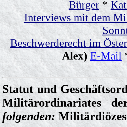
Bürger
*
Kat
Interviews mit dem Mil
Sonn
Beschwerderecht im Öster
Alex)
E-Mail
Statut und Geschäftsord
Militärordinariates d
folgenden:
Militärdiözes