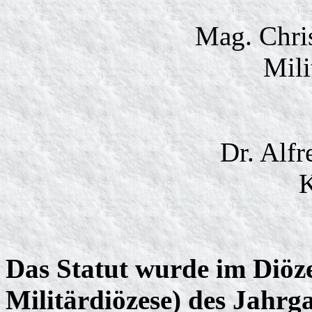
Mag. Chr
Mili
Dr. Al
K
Das Statut wurde im Diöze
Militärdiözese) des Jahr