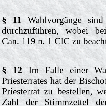
§ 11
Wahlvorgänge sind
durchzuführen, wobei be
Can. 119 n. 1 CIC zu beacht
§ 12
Im Falle einer Wah
Priesterrates hat der Bisc
Priesterrat zu bestellen, 
Zahl der Stimmzettel de