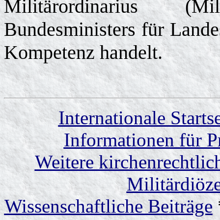
Militärordinarius (M
Bundesministers für Landes
Kompetenz handelt.
Internationale Startse
Informationen für P
Weitere kirchenrechtlic
Militärdiöze
Wissenschaftliche Beiträge