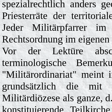
spezialrechtlich anders g
Priesterräte der territori
Jeder Militärpfarrer i
Rechtsordnung im eigenen I
Vor der Lektüre absc
terminologische Bemer
"Militärordinariat" meint 
grundsätzlich die mit d
Militärdiözese als ganze, d
konstituierende Teilkirch