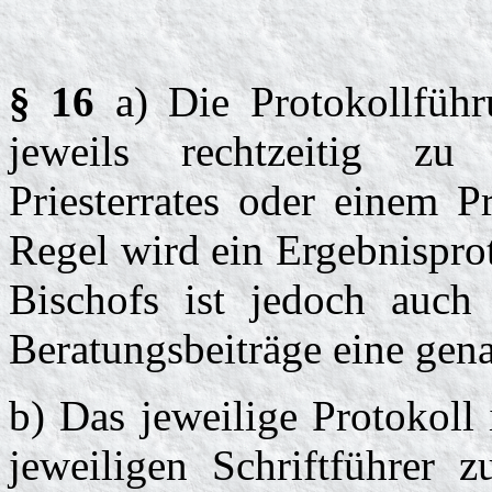
§ 16
a)
Die Protokollfüh
jeweils rechtzeitig z
Priesterrates oder einem P
Regel wird ein Ergebnisprot
Bischofs ist jedoch auch
Beratungsbeiträge eine gena
b) Das jeweilige Protokol
jeweiligen Schriftführer 