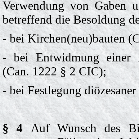
Verwendung von Gaben u
betreffend die Besoldung de
- bei Kirchen(neu)bauten (
- bei Entwidmung einer 
(Can. 1222 § 2 CIC);
- bei Festlegung diözesan
§ 4
Auf Wunsch des Bis