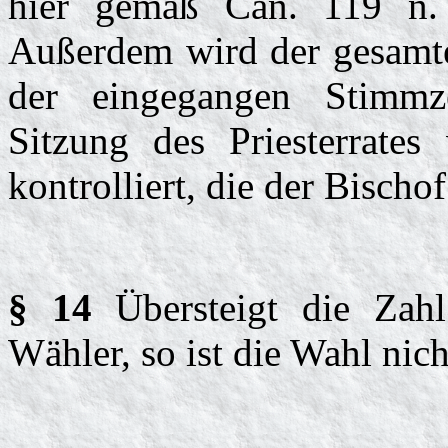
hier gemäß Can. 119 n. 
Außerdem wird der gesamte
der eingegangen Stimmze
Sitzung des Priesterrate
kontrolliert, die der Bischof
§ 14
Übersteigt die Zahl
Wähler, so ist die Wahl nich